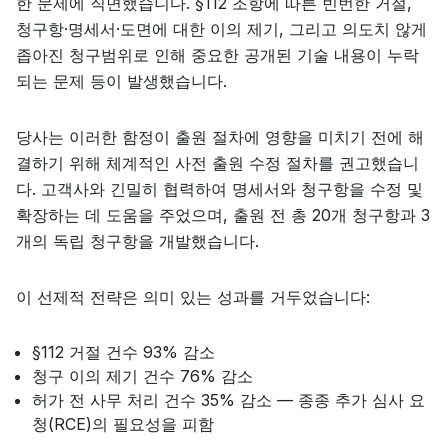
한 문제에 직면했습니다. §112 조항에 따른 빈번한 거절,
청구항·명세서·도면에 대한 이의 제기, 그리고 의도치 않게
좁아진 청구범위로 인해 중요한 공개된 기술 내용이 누락
되는 문제 등이 발생했습니다.
당사는 이러한 함정이 출원 절차에 영향을 미치기 전에 해
결하기 위해 체계적인 사전 출원 수정 절차를 권고했습니
다. 고객사와 긴밀히 협력하여 명세서와 청구항을 수정 및
확장하는 데 도움을 주었으며, 출원 전 총 20개 청구항과 3
개의 독립 청구항을 개발했습니다.
이 선제적 전략은 의미 있는 성과를 거두었습니다:
§112 거절 건수 93% 감소
청구 이의 제기 건수 76% 감소
허가 전 사무 처리 건수 35% 감소 — 종종 추가 심사 요
청(RCE)의 필요성을 피함