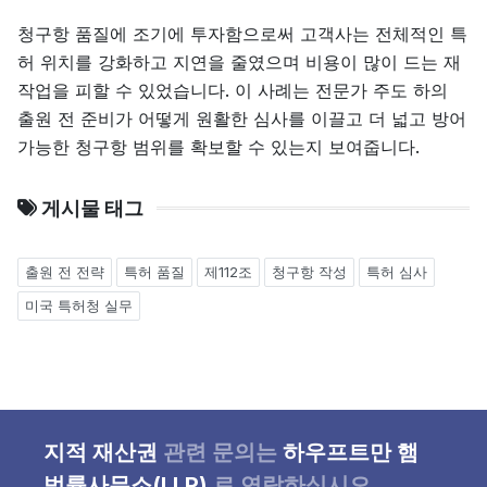
청구항 품질에 조기에 투자함으로써 고객사는 전체적인 특
허 위치를 강화하고 지연을 줄였으며 비용이 많이 드는 재
작업을 피할 수 있었습니다. 이 사례는 전문가 주도 하의
출원 전 준비가 어떻게 원활한 심사를 이끌고 더 넓고 방어
가능한 청구항 범위를 확보할 수 있는지 보여줍니다.
게시물 태그
출원 전 전략
특허 품질
제112조
청구항 작성
특허 심사
미국 특허청 실무
지적 재산권
관련
문의는
하우프트만 햄
법률사무소(LLP)
로
연락하십시오
.