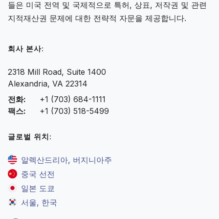
들은 미국 전역 및 국제적으로 특허, 상표, 저작권 및 관련
지적재산권 문제에 대한 전략적 자문을 제공합니다.
회사 본사:
2318 Mill Road, Suite 1400
Alexandria, VA 22314
전화:
+1 (703) 684-1111
팩스:
+1 (703) 518-5499
글로벌 위치:
알렉산드리아, 버지니아주
중국 선전
일본 도쿄
서울, 한국